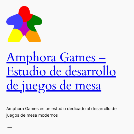
Saltar
al
contenido
Amphora Games –
Estudio de desarrollo
de juegos de mesa
Amphora Games es un estudio dedicado al desarrollo de
juegos de mesa modernos