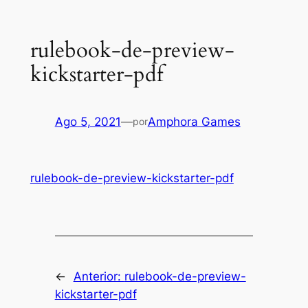
rulebook-de-preview-
kickstarter-pdf
Ago 5, 2021
—
Amphora Games
por
rulebook-de-preview-kickstarter-pdf
←
Anterior:
rulebook-de-preview-
kickstarter-pdf