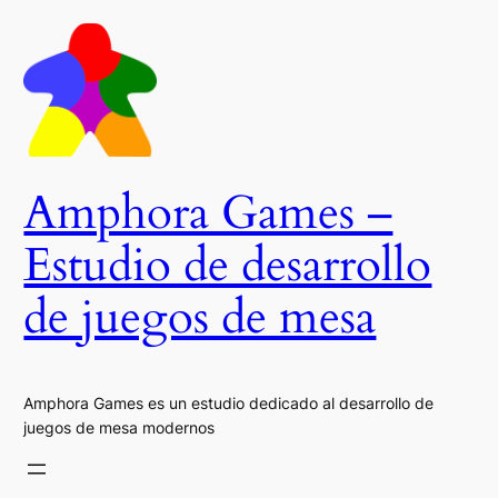
Saltar
al
contenido
Amphora Games –
Estudio de desarrollo
de juegos de mesa
Amphora Games es un estudio dedicado al desarrollo de
juegos de mesa modernos