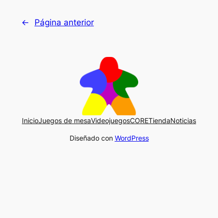
←
Página anterior
Inicio
Juegos de mesa
Videojuegos
CORE
Tienda
Noticias
Diseñado con
WordPress