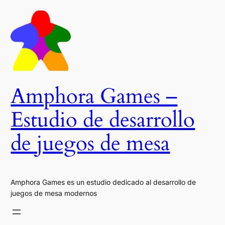
Saltar
al
contenido
Amphora Games –
Estudio de desarrollo
de juegos de mesa
Amphora Games es un estudio dedicado al desarrollo de
juegos de mesa modernos