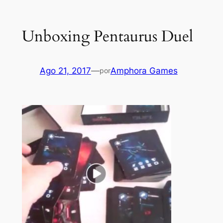
Unboxing Pentaurus Duel
Ago 21, 2017
—
Amphora Games
por