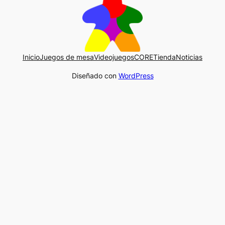
Inicio
Juegos de mesa
Videojuegos
CORE
Tienda
Noticias
Diseñado con
WordPress