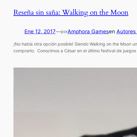
Reseña sin saña: Walking on the Moon
Ene 12, 2017
—
Amphora Games
en
Autores
por
¡No había otra opción posible! Siendo Walking on the Moon 
comprarlo. Conocimos a César en el último festival de juego