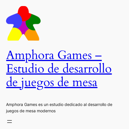
Saltar
al
contenido
Amphora Games –
Estudio de desarrollo
de juegos de mesa
Amphora Games es un estudio dedicado al desarrollo de
juegos de mesa modernos