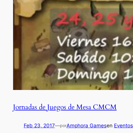
Jornadas de Juegos de Mesa CMCM
Feb 23, 2017
—
Amphora Games
en
Eventos
por