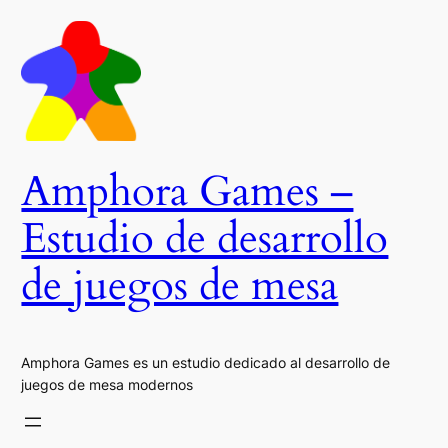
Saltar
al
contenido
Amphora Games –
Estudio de desarrollo
de juegos de mesa
Amphora Games es un estudio dedicado al desarrollo de
juegos de mesa modernos