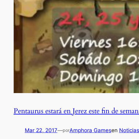
Pentaurus estará en Jerez este fin de seman
Mar 22, 2017
—
Amphora Games
en
Noticia
por