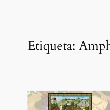
Etiqueta:
Amph