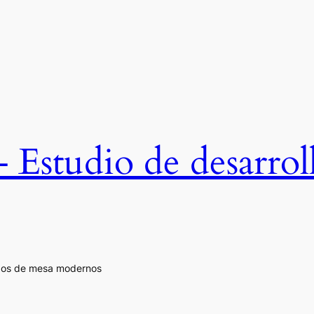
studio de desarroll
egos de mesa modernos