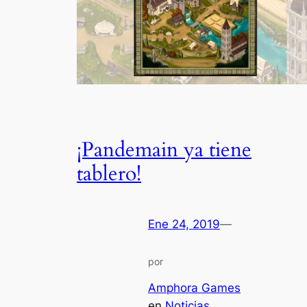
¡Pandemain ya tiene
tablero!
Ene 24, 2019
—
por
Amphora Games
en
Noticias
, 