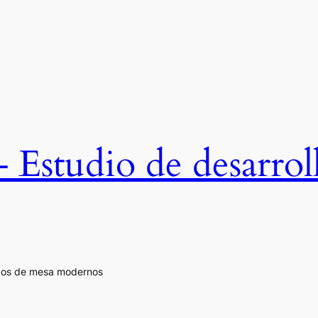
studio de desarroll
egos de mesa modernos