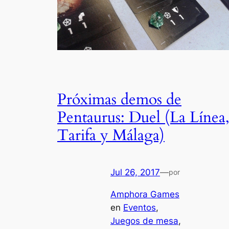
Próximas demos de
Pentaurus: Duel (La Línea
Tarifa y Málaga)
Jul 26, 2017
—
por
Amphora Games
en
Eventos
, 
Juegos de mesa
, 