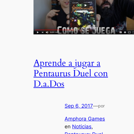
Aprende a jugar a
Pentaurus Duel con
D.a.Dos
Sep 6, 2017
—
por
Amphora Games
en
Noticias
, 